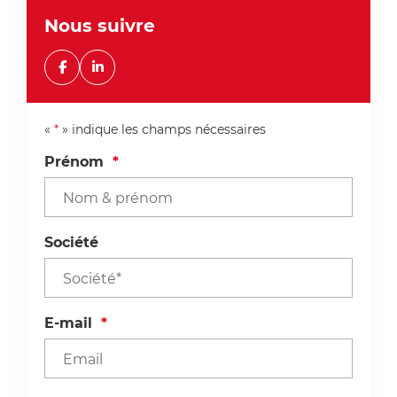
Nous suivre
Suivez-nous sur Facebook
Suivez-nous sur Linkedin
«
*
» indique les champs nécessaires
Prénom
*
Société
E-mail
*