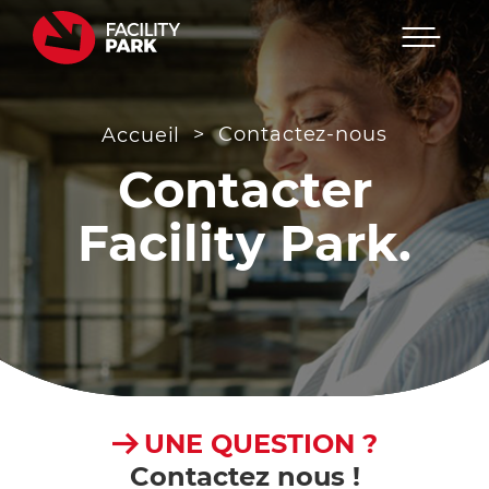
Menu
Passer
au
contenu
>
Contactez-nous
Accueil
Contacter
Facility Park.
UNE QUESTION ?
Contactez nous !