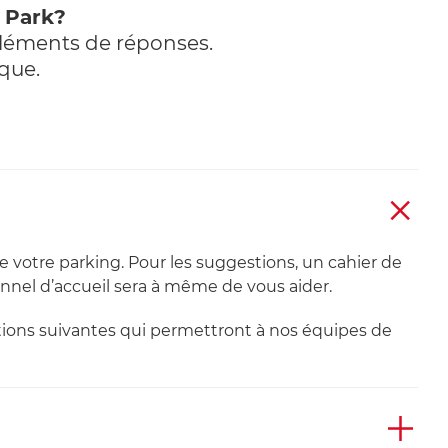
y Park?
éléments de réponses.
que.
e votre parking. Pour les suggestions, un cahier de
onnel d’accueil sera à même de vous aider.
mations suivantes qui permettront à nos équipes de