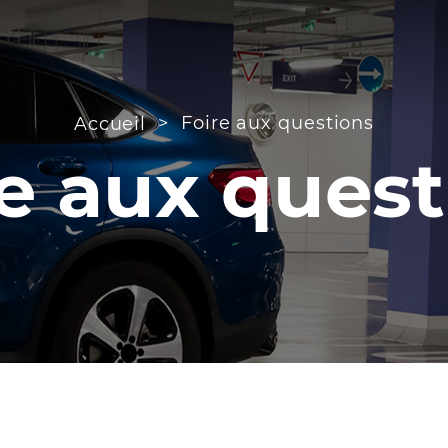
>
Foire aux questions
Accueil
re aux quest