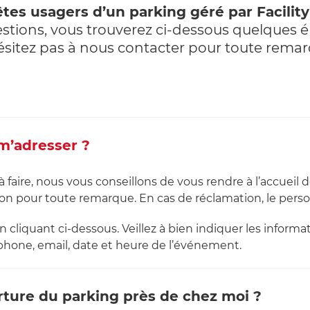
tes usagers d’un parking géré par Facilit
stions, vous trouverez ci-dessous quelques 
ésitez pas à nous contacter pour toute remar
 m’adresser ?
aire, nous vous conseillons de vous rendre à l’accueil d
ion pour toute remarque. En cas de réclamation, le pers
en cliquant ci-dessous. Veillez à bien indiquer les infor
phone, email, date et heure de l’événement.
erture du parking près de chez moi ?