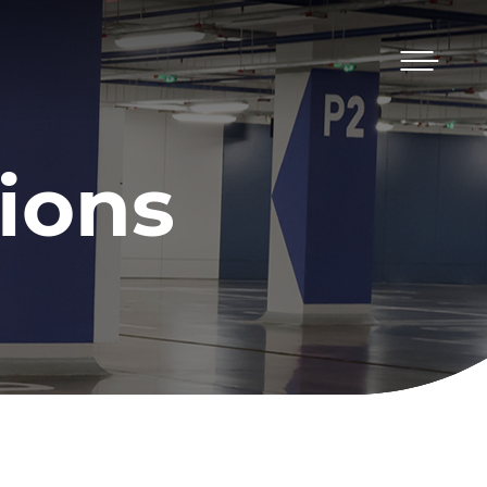
Menu
ions