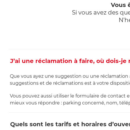
Vous ê
Si vous avez des que
N’h
J’ai une réclamation à faire, où dois-je
Que vous ayez une suggestion ou une réclamation à f
suggestions et de réclamations est à votre disposit
Vous pouvez aussi utiliser le formulaire de contact 
mieux vous répondre : parking concerné, nom, télé
Quels sont les tarifs et horaires d’ouv