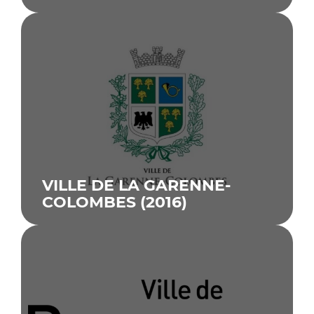
GRAND PARIS SEINE ET
OISE (CUGPSEO) (2015)
VILLE DE LA GARENNE-
COLOMBES (2016)