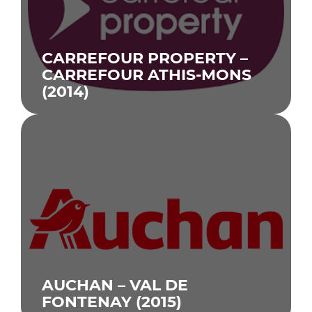
CARREFOUR PROPERTY –
CARREFOUR ATHIS-MONS
(2014)
AUCHAN – VAL DE
COMMUNAUTÉ URBAINE
FONTENAY (2015)