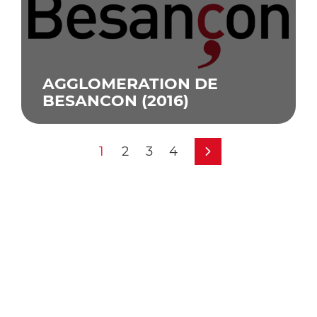
AGGLOMERATION DE
Suivante
BESANCON (2016)
›
1
2
3
4