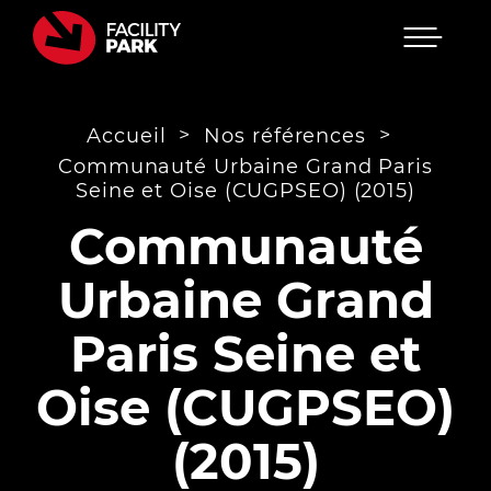
Menu
Passer
au
contenu
>
>
Accueil
Nos références
Communauté Urbaine Grand Paris
Seine et Oise (CUGPSEO) (2015)
Communauté
Urbaine Grand
Paris Seine et
Oise (CUGPSEO)
(2015)