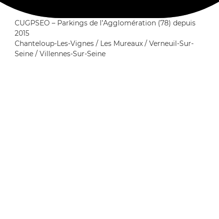
CUGPSEO – Parkings de l’Agglomération (78) depuis
2015
Chanteloup-Les-Vignes / Les Mureaux / Verneuil-Sur-
Seine / Villennes-Sur-Seine