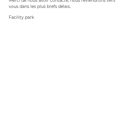
Merci de nous avoir contacté, nous reviendrons vers
vous dans les plus brefs délais.
Facility park