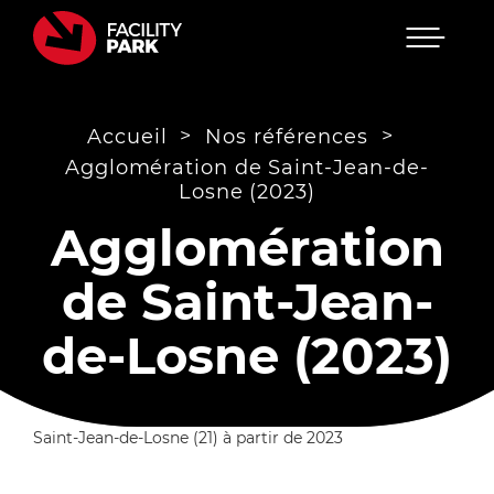
Menu
Passer
au
contenu
>
>
Accueil
Nos références
Agglomération de Saint-Jean-de-
Losne (2023)
Agglomération
de Saint-Jean-
de-Losne (2023)
Saint-Jean-de-Losne (21) à partir de 2023