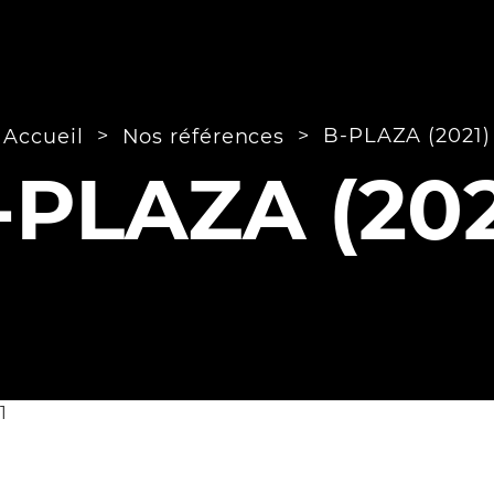
>
>
B-PLAZA (2021)
Accueil
Nos références
-PLAZA (202
1