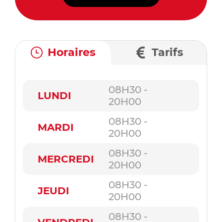
Horaires
Tarifs
08H30 -
LUNDI
20H00
08H30 -
MARDI
20H00
08H30 -
MERCREDI
20H00
08H30 -
JEUDI
20H00
08H30 -