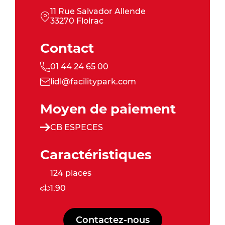
11 Rue Salvador Allende
33270 Floirac
Contact
01 44 24 65 00
lidl@facilitypark.com
Moyen de paiement
CB ESPECES
Caractéristiques
124 places
1.90
Contactez-nous