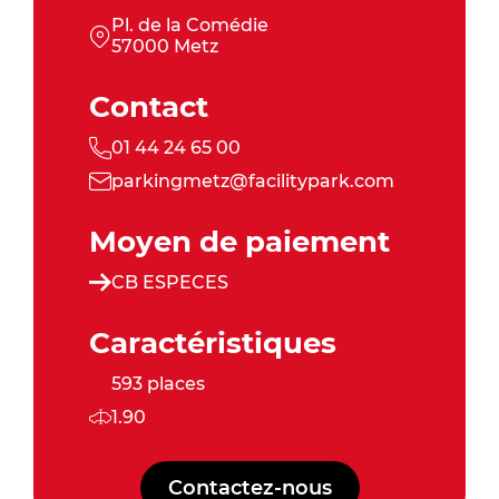
Pl. de la Comédie
57000 Metz
Contact
01 44 24 65 00
parkingmetz@facilitypark.com
Moyen de paiement
CB ESPECES
Caractéristiques
593 places
1.90
Contactez-nous