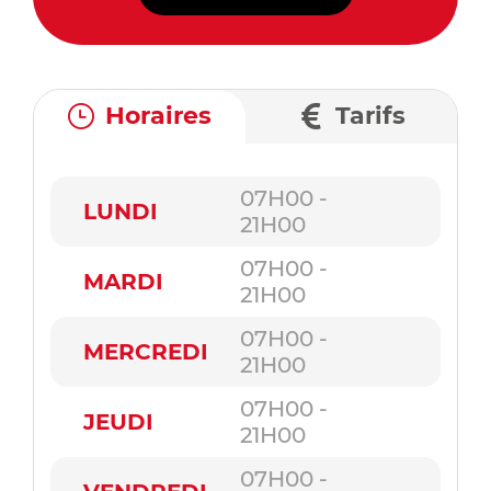
Horaires
Tarifs
07H00 -
LUNDI
21H00
07H00 -
MARDI
21H00
07H00 -
MERCREDI
21H00
07H00 -
JEUDI
21H00
07H00 -