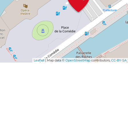
Leaflet
| Map data ©
OpenStreetMap
contributors,
CC-BY-SA